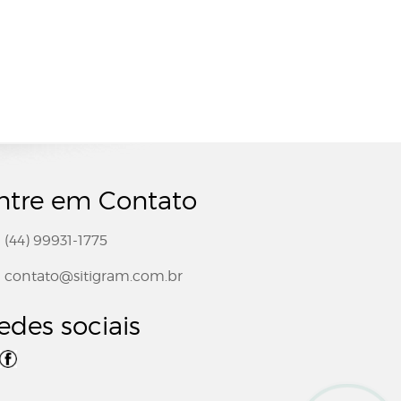
ntre em Contato
(44) 99931-1775
contato@sitigram.com.br
edes sociais