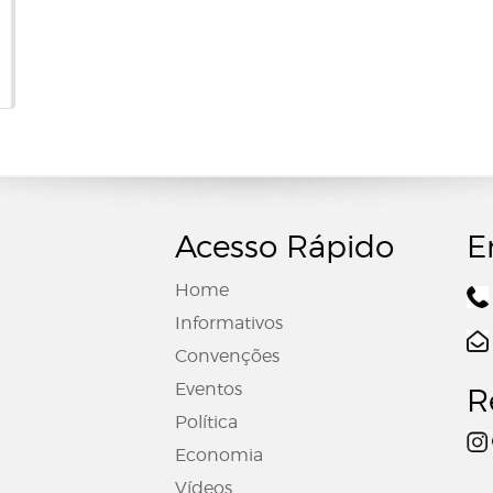
Acesso Rápido
E
Home
Informativos
Convenções
Eventos
R
Política
Economia
Vídeos