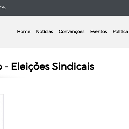
775
Home
Notícias
Convenções
Eventos
Política
- Eleições Sindicais