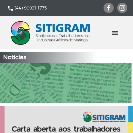
(44) 99931-1775
Notícias