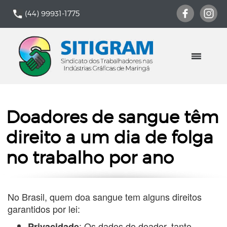
(44) 99931-1775
Doadores de sangue têm
direito a um dia de folga
no trabalho por ano
No Brasil, quem doa sangue tem alguns direitos
garantidos por lei:
: Os dados do doador, tanto
Privacidade