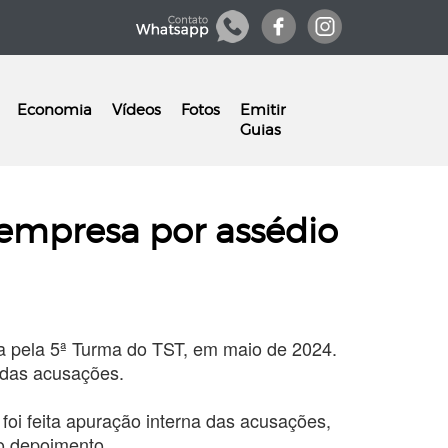
Economia
Vídeos
Fotos
Emitir
Guias
empresa por assédio
da pela 5ª Turma do TST, em maio de 2024.
o das acusações.
oi feita apuração interna das acusações,
o depoimento.