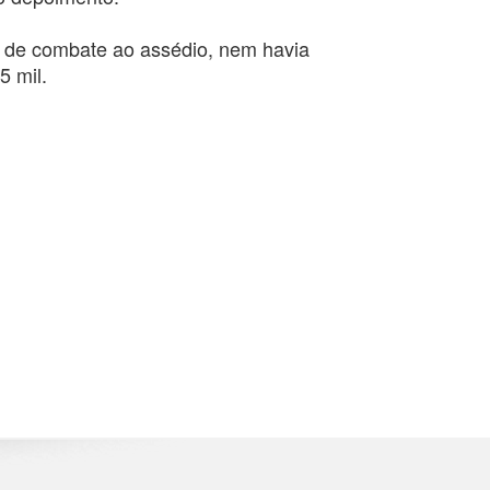
as de combate ao assédio, nem havia
5 mil.