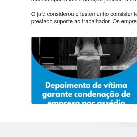
O juíz considerou o testemunho consistent
prestado suporte ao trabalhador. Os empr